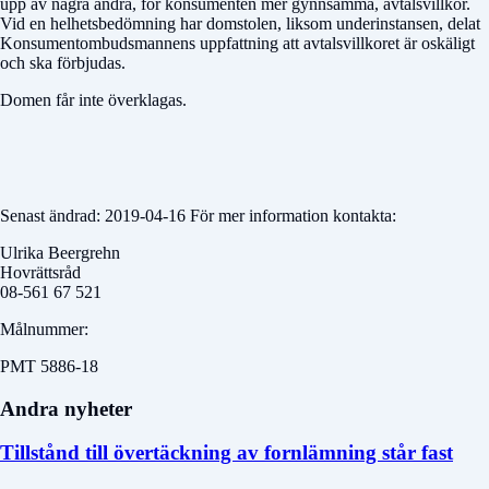
upp av några andra, för konsumenten mer gynnsamma, avtalsvillkor.
Vid en helhetsbedömning har domstolen, liksom underinstansen, delat
Konsumentombudsmannens uppfattning att avtalsvillkoret är oskäligt
och ska förbjudas.
Domen får inte överklagas.
Senast ändrad: 2019-04-16 För mer information kontakta:
Ulrika Beergrehn
Hovrättsråd
08-561 67 521
Målnummer:
PMT 5886-18
Andra nyheter
Tillstånd till övertäckning av fornlämning står fast