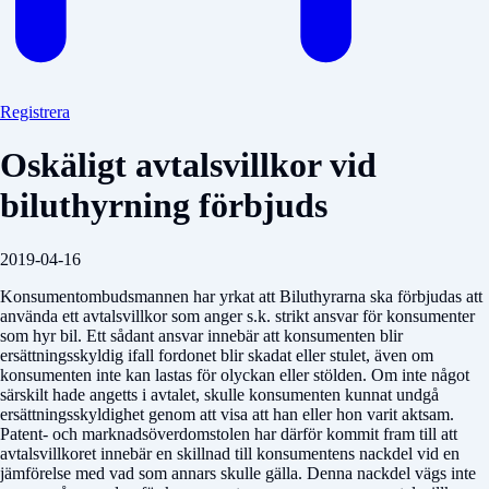
Registrera
Oskäligt avtalsvillkor vid
biluthyrning förbjuds
2019-04-16
Konsumentombudsmannen har yrkat att Biluthyrarna ska förbjudas att
använda ett avtalsvillkor som anger s.k. strikt ansvar för konsumenter
som hyr bil. Ett sådant ansvar innebär att konsumenten blir
ersättningsskyldig ifall fordonet blir skadat eller stulet, även om
konsumenten inte kan lastas för olyckan eller stölden. Om inte något
särskilt hade angetts i avtalet, skulle konsumenten kunnat undgå
ersättningsskyldighet genom att visa att han eller hon varit aktsam.
Patent- och marknadsöverdomstolen har därför kommit fram till att
avtalsvillkoret innebär en skillnad till konsumentens nackdel vid en
jämförelse med vad som annars skulle gälla. Denna nackdel vägs inte