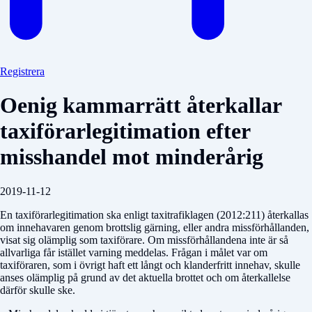
Registrera
Oenig kammarrätt återkallar
taxiförarlegitimation efter
misshandel mot minderårig
2019-11-12
En taxiförarlegitimation ska enligt taxitrafiklagen (2012:211) återkallas
om innehavaren genom brottslig gärning, eller andra missförhållanden,
visat sig olämplig som taxiförare. Om missförhållandena inte är så
allvarliga får istället varning meddelas. Frågan i målet var om
taxiföraren, som i övrigt haft ett långt och klanderfritt innehav, skulle
anses olämplig på grund av det aktuella brottet och om återkallelse
därför skulle ske.