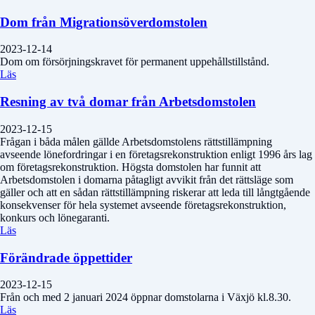
Dom från Migrationsöverdomstolen
2023-12-14
Dom om försörjningskravet för permanent uppehållstillstånd.
Läs
Resning av två domar från Arbetsdomstolen
2023-12-15
Frågan i båda målen gällde Arbetsdomstolens rättstillämpning
avseende lönefordringar i en företagsrekonstruktion enligt 1996 års lag
om företagsrekonstruktion. Högsta domstolen har funnit att
Arbetsdomstolen i domarna påtagligt avvikit från det rättsläge som
gäller och att en sådan rättstillämpning riskerar att leda till långtgående
konsekvenser för hela systemet avseende företagsrekonstruktion,
konkurs och lönegaranti.
Läs
Förändrade öppettider
2023-12-15
Från och med 2 januari 2024 öppnar domstolarna i Växjö kl.8.30.
Läs