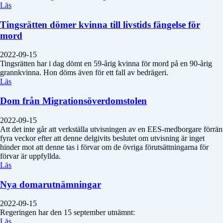
Läs
Tingsrätten dömer kvinna till livstids fängelse för
mord
2022-09-15
Tingsrätten har i dag dömt en 59-årig kvinna för mord på en 90-årig
grannkvinna. Hon döms även för ett fall av bedrägeri.
Läs
Dom från Migrationsöverdomstolen
2022-09-15
Att det inte går att verkställa utvisningen av en EES-medborgare förrän
fyra veckor efter att denne delgivits beslutet om utvisning är inget
hinder mot att denne tas i förvar om de övriga förutsättningarna för
förvar är uppfyllda.
Läs
Nya domarutnämningar
2022-09-15
Regeringen har den 15 september utnämnt:
Läs