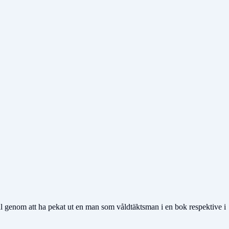
tal genom att ha pekat ut en man som våldtäktsman i en bok respektive i