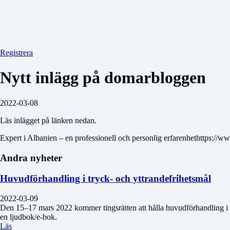
Registrera
Nytt inlägg på domarbloggen
2022-03-08
Läs inlägget på länken nedan.
Expert i Albanien – en professionell och personlig erfarenhethttps://
Andra nyheter
Huvudförhandling i tryck- och yttrandefrihetsmål
2022-03-09
Den 15–17 mars 2022 kommer tingsrätten att hålla huvudförhandling i et
en ljudbok/e-bok.
Läs