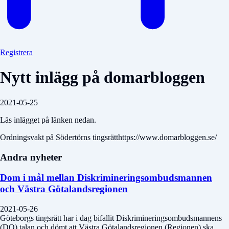
Registrera
Nytt inlägg på domarbloggen
2021-05-25
Läs inlägget på länken nedan.
Ordningsvakt på Södertörns tingsrätthttps://www.domarbloggen.se/
Andra nyheter
Dom i mål mellan Diskrimineringsombudsmannen
och Västra Götalandsregionen
2021-05-26
Göteborgs tingsrätt har i dag bifallit Diskrimineringsombudsmannens
(DO) talan och dömt att Västra Götalandsregionen (Regionen) ska