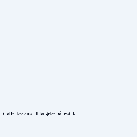
affet bestäms till fängelse på livstid.