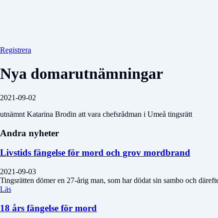
Registrera
Nya domarutnämningar
2021-09-02
utnämnt Katarina Brodin att vara chefsrådman i Umeå tingsrätt
Andra nyheter
Livstids fängelse för mord och grov mordbrand
2021-09-03
Tingsrätten dömer en 27-årig man, som har dödat sin sambo och därefter
Läs
18 års fängelse för mord