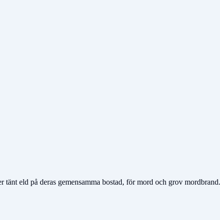
 tänt eld på deras gemensamma bostad, för mord och grov mordbrand. Str