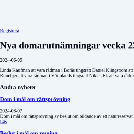
Registrera
Nya domarutnämningar vecka 2
2024-06-05
Linda Kaufman att vara rådman i Borås tingsrätt Daniel Klingström att v
Runebjer att vara rådman i Värmlands tingsrätt Niklas Ek att vara rådman
Andra nyheter
Dom i mål om rättsprövning
2024-06-07
Dom i mål om rättsprövning av beslut om bildande av ett naturreservat.
Läs
Beslut i mål om resning