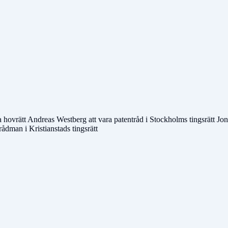
a hovrätt Andreas Westberg att vara patentråd i Stockholms tingsrätt Jon
ådman i Kristianstads tingsrätt