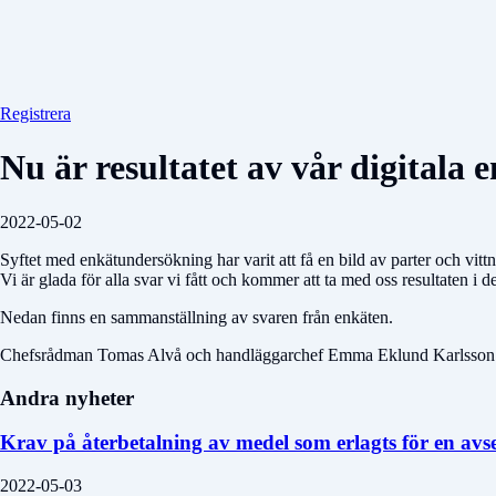
Registrera
Nu är resultatet av vår digitala 
2022-05-02
Syftet med enkätundersökning har varit att få en bild av parter och vit
Vi är glada för alla svar vi fått och kommer att ta med oss resultaten i
Nedan finns en sammanställning av svaren från enkäten.
Chefsrådman Tomas Alvå och handläggarchef Emma Eklund Karlsson t
Andra nyheter
Krav på återbetalning av medel som erlagts för en avs
2022-05-03