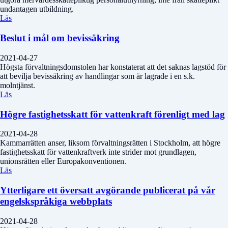
undantagen utbildning.
Läs
Beslut i mål om bevissäkring
2021-04-27
Högsta förvaltningsdomstolen har konstaterat att det saknas lagstöd för
att bevilja bevissäkring av handlingar som är lagrade i en s.k.
molntjänst.
Läs
Högre fastighetsskatt för vattenkraft förenligt med lag
2021-04-28
Kammarrätten anser, liksom förvaltningsrätten i Stockholm, att högre
fastighetsskatt för vattenkraftverk inte strider mot grundlagen,
unionsrätten eller Europakonventionen.
Läs
Ytterligare ett översatt avgörande publicerat på vår
engelskspråkiga webbplats
2021-04-28