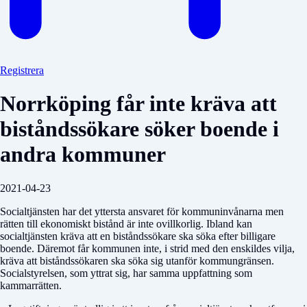
Registrera
Norrköping får inte kräva att
biståndssökare söker boende i
andra kommuner
2021-04-23
Socialtjänsten har det yttersta ansvaret för kommuninvånarna men
rätten till ekonomiskt bistånd är inte ovillkorlig. Ibland kan
socialtjänsten kräva att en biståndssökare ska söka efter billigare
boende. Däremot får kommunen inte, i strid med den enskildes vilja,
kräva att biståndssökaren ska söka sig utanför kommungränsen.
Socialstyrelsen, som yttrat sig, har samma uppfattning som
kammarrätten.