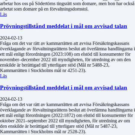
arbetar hos oss på Södertörns tingsrätt som domare, men hon har också
arbetat som domare på en förvaltningsdomstol.
Läs
Prövningstillstånd meddelat i mål om avvisad talan
2024-02-13
Fråga om det var rätt av kammarrätten att avvisa Försäkringskassans
överklagande av förvaltningsrättens beslut att överlämna handlingarna i
ett mål enligt förordningen (2023:108) om elstöd till konsumenter för
november–december 2022 till myndigheten, för utredning av om den
enskilde är berättigad till ytterligare stöd (Mål nr 5488-23,
Kammarrätten i Stockholms mål nr 4251-23).
Läs
Prövningstillstånd meddelat i mål om avvisad talan
2024-02-13
Fråga om det var rätt av kammarrätten att avvisa Försäkringskassans
överklagande av förvaltningsrättens beslut att överlämna handlingarna i
ett mål enligt förordningen (2022:1872) om elstöd till konsumenter för
oktober 2021–september 2022 till myndigheten, för utredning av om
den enskilde är berättigad till ytterligare stöd (Mål nr 5487-23,
Kammarrätten i Stockholms mål nr 2528-23).