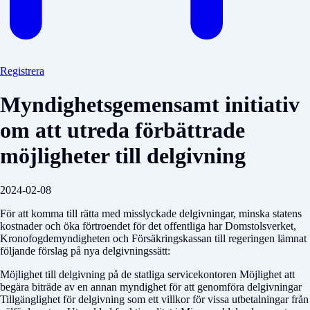
Registrera
Myndighetsgemensamt initiativ
om att utreda förbättrade
möjligheter till delgivning
2024-02-08
För att komma till rätta med misslyckade delgivningar, minska statens
kostnader och öka förtroendet för det offentliga har Domstolsverket,
Kronofogdemyndigheten och Försäkringskassan till regeringen lämnat
följande förslag på nya delgivningssätt:
Möjlighet till delgivning på de statliga servicekontoren Möjlighet att
begära biträde av en annan myndighet för att genomföra delgivningar
Tillgänglighet för delgivning som ett villkor för vissa utbetalningar från