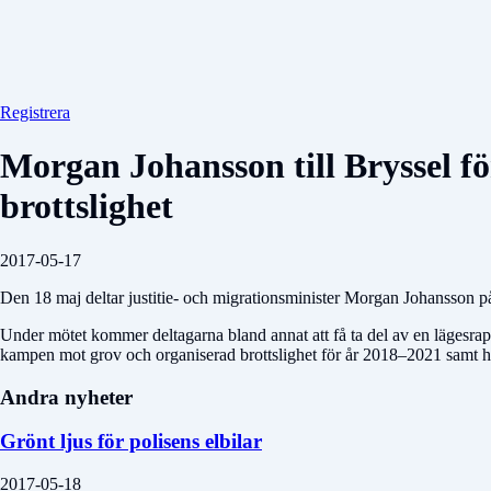
Registrera
Morgan Johansson till Bryssel f
brottslighet
2017-05-17
Den 18 maj deltar justitie- och migrationsminister Morgan Johansson på r
Under mötet kommer deltagarna bland annat att få ta del av en lägesrapp
kampen mot grov och organiserad brottslighet för år 2018–2021 samt
Andra nyheter
Grönt ljus för polisens elbilar
2017-05-18