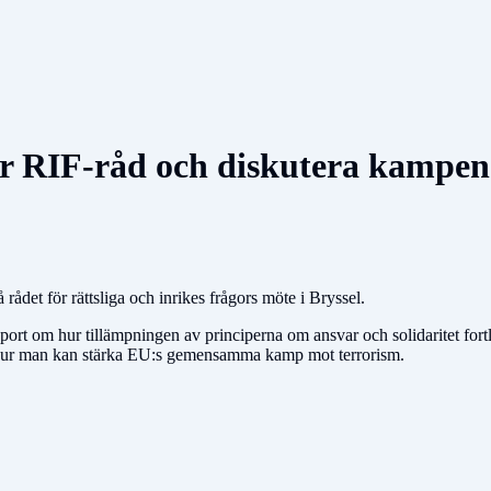
ör RIF-råd och diskutera kampen
ådet för rättsliga och inrikes frågors möte i Bryssel.
ort om hur tillämpningen av principerna om ansvar och solidaritet fortl
 hur man kan stärka EU:s gemensamma kamp mot terrorism.