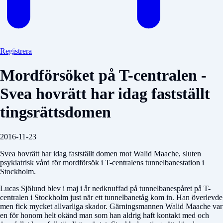
Registrera
Mordförsöket på T-centralen -
Svea hovrätt har idag fastställt
tingsrättsdomen
2016-11-23
Svea hovrätt har idag fastställt domen mot Walid Maache, sluten
psykiatrisk vård för mordförsök i T-centralens tunnelbanestation i
Stockholm.
Lucas Sjölund blev i maj i år nedknuffad på tunnelbanespåret på T-
centralen i Stockholm just när ett tunnelbanetåg kom in. Han överlevde
men fick mycket allvarliga skador. Gärningsmannen Walid Maache var
en för honom helt okänd man som han aldrig haft kontakt med och