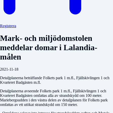
Registrera
Mark- och miljödomstolen
meddelar domar i Lalandia-
målen
2021-11-18
Detaljplanerna beträffande Folkets park 1 m.fl., Fjällskivlingen 1 och
Kvarteret Badgästen m.fl.
Detaljplanerna avseende Folkets park 1 m.fl., Fjällskivlingen 1 och
Kvarteret Badgästen omfattas alla av strandskydd om 100 meter.
Mariebergsudden i den västra delen av detaljplanen för Folkets park
omfattas av ett utökat strandskydd om 150 meter.