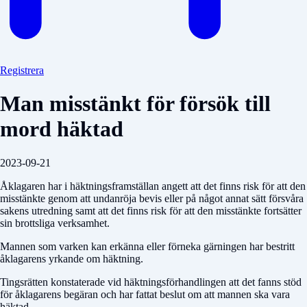
Registrera
Man misstänkt för försök till
mord häktad
2023-09-21
Åklagaren har i häktningsframställan angett att det finns risk för att den
misstänkte genom att undanröja bevis eller på något annat sätt försvåra
sakens utredning samt att det finns risk för att den misstänkte fortsätter
sin brottsliga verksamhet.
Mannen som varken kan erkänna eller förneka gärningen har bestritt
åklagarens yrkande om häktning.
Tingsrätten konstaterade vid häktningsförhandlingen att det fanns stöd
för åklagarens begäran och har fattat beslut om att mannen ska vara
häktad.