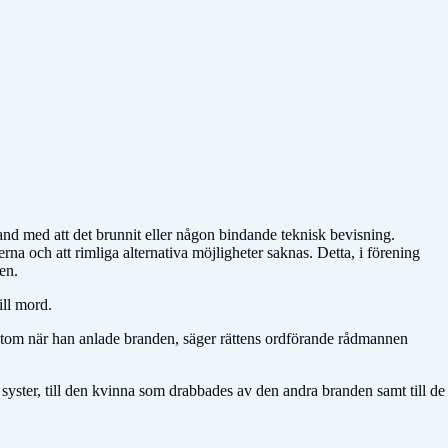
band med att det brunnit eller någon bindande teknisk bevisning.
na och att rimliga alternativa möjligheter saknas. Detta, i förening
nen.
ill mord.
var tom när han anlade branden, säger rättens ordförande rådmannen
syster, till den kvinna som drabbades av den andra branden samt till de