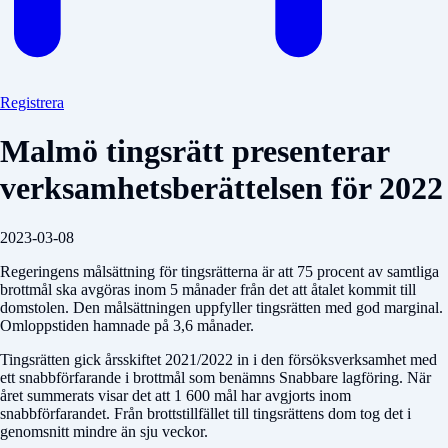
Registrera
Malmö tingsrätt presenterar
verksamhetsberättelsen för 2022
2023-03-08
Regeringens målsättning för tingsrätterna är att 75 procent av samtliga
brottmål ska avgöras inom 5 månader från det att åtalet kommit till
domstolen. Den målsättningen uppfyller tingsrätten med god marginal.
Omloppstiden hamnade på 3,6 månader.
Tingsrätten gick årsskiftet 2021/2022 in i den försöksverksamhet med
ett snabbförfarande i brottmål som benämns Snabbare lagföring. När
året summerats visar det att 1 600 mål har avgjorts inom
snabbförfarandet. Från brottstillfället till tingsrättens dom tog det i
genomsnitt mindre än sju veckor.