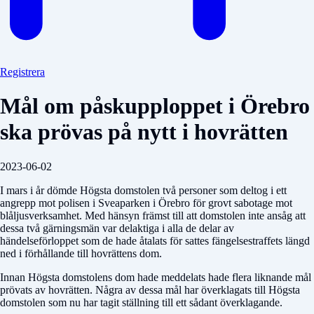
Registrera
Mål om påskupploppet i Örebro
ska prövas på nytt i hovrätten
2023-06-02
I mars i år dömde Högsta domstolen två personer som deltog i ett
angrepp mot polisen i Sveaparken i Örebro för grovt sabotage mot
blåljusverksamhet. Med hänsyn främst till att domstolen inte ansåg att
dessa två gärningsmän var delaktiga i alla de delar av
händelseförloppet som de hade åtalats för sattes fängelsestraffets längd
ned i förhållande till hovrättens dom.
Innan Högsta domstolens dom hade meddelats hade flera liknande mål
prövats av hovrätten. Några av dessa mål har överklagats till Högsta
domstolen som nu har tagit ställning till ett sådant överklagande.