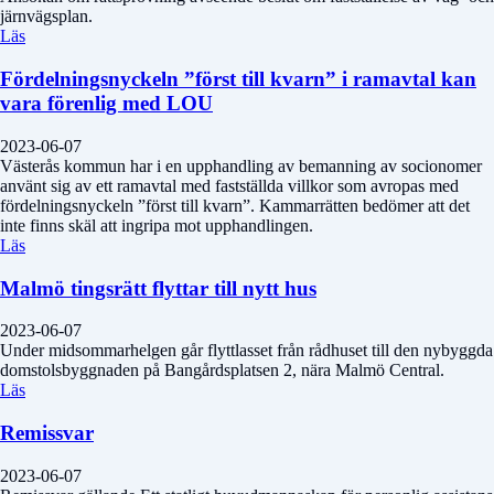
järnvägsplan.
Läs
Fördelningsnyckeln ”först till kvarn” i ramavtal kan
vara förenlig med LOU
2023-06-07
Västerås kommun har i en upphandling av bemanning av socionomer
använt sig av ett ramavtal med fastställda villkor som avropas med
fördelningsnyckeln ”först till kvarn”. Kammarrätten bedömer att det
inte finns skäl att ingripa mot upphandlingen.
Läs
Malmö tingsrätt flyttar till nytt hus
2023-06-07
Under midsommarhelgen går flyttlasset från rådhuset till den nybyggda
domstolsbyggnaden på Bangårdsplatsen 2, nära Malmö Central.
Läs
Remissvar
2023-06-07