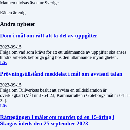
Mannen utvisas även ur Sverige.
Rätten är enig.
Andra nyheter
Dom i mål om rätt att ta del av uppgifter
2023-09-15
Fråga om vad som krävs för att ett utlämnande av uppgifter ska anses
hindra arbetets behöriga gång hos den utlämnande myndigheten.
Läs
Prövningstillstånd meddelat i mål om avvisad talan
2023-09-15
Fråga om Tullverkets beslut att avvisa en tulldeklaration är
överklagbart (Mål nr 3764-23, Kammarrätten i Göteborgs mål nr 6411-
22).
Läs
Rättegången i målet om mordet på en 15-åring i
Skogås inleds den 25 september 2023