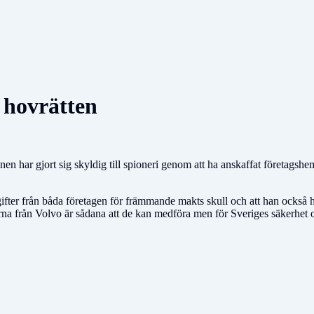
 hovrätten
nen har gjort sig skyldig till spioneri genom att ha anskaffat företagshem
fter från båda företagen för främmande makts skull och att han också har 
fterna från Volvo är sådana att de kan medföra men för Sveriges säker