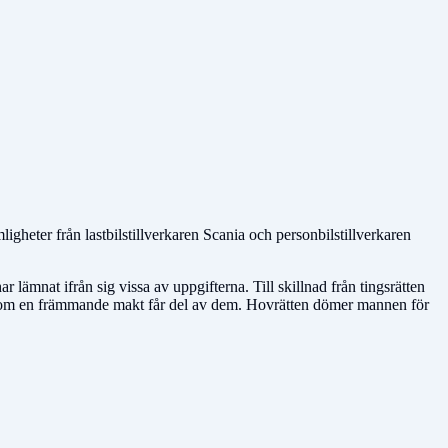
ligheter från lastbilstillverkaren Scania och personbilstillverkaren
lämnat ifrån sig vissa av uppgifterna. Till skillnad från tingsrätten
het om en främmande makt får del av dem. Hovrätten dömer mannen för