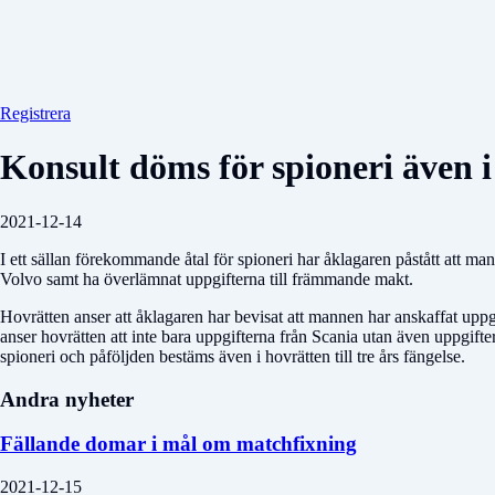
Registrera
Konsult döms för spioneri även i
2021-12-14
I ett sällan förekommande åtal för spioneri har åklagaren påstått att man
Volvo samt ha överlämnat uppgifterna till främmande makt.
Hovrätten anser att åklagaren har bevisat att mannen har anskaffat uppgi
anser hovrätten att inte bara uppgifterna från Scania utan även uppgi
spioneri och påföljden bestäms även i hovrätten till tre års fängelse.
Andra nyheter
Fällande domar i mål om matchfixning
2021-12-15