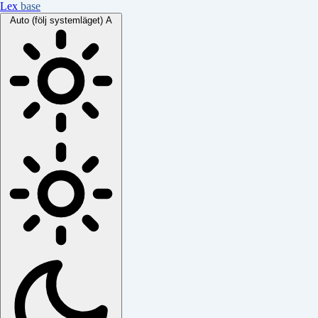
Lex
base
Auto (följ systemläget)
A