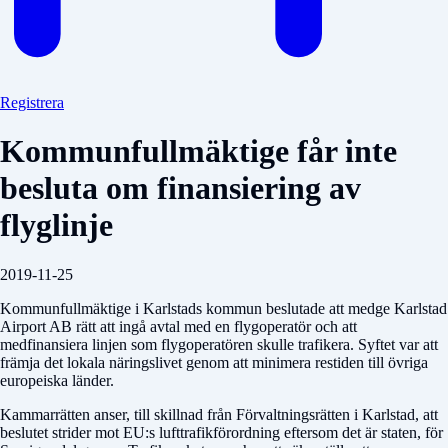
Registrera
Kommunfullmäktige får inte
besluta om finansiering av
flyglinje
2019-11-25
Kommunfullmäktige i Karlstads kommun beslutade att medge Karlstad
Airport AB rätt att ingå avtal med en flygoperatör och att
medfinansiera linjen som flygoperatören skulle trafikera. Syftet var att
främja det lokala näringslivet genom att minimera restiden till övriga
europeiska länder.
Kammarrätten anser, till skillnad från Förvaltningsrätten i Karlstad, att
beslutet strider mot EU:s lufttrafikförordning eftersom det är staten, för