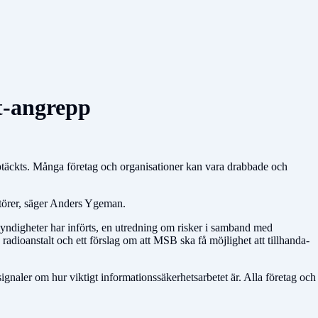
it-angrepp
täckts. Många företag och organisationer kan vara drabbade och
törer, säger Anders Ygeman.
a myndigheter har införts, en utredning om risker i samband med
 radioanstalt och ett förslag om att MSB ska få möjlighet att tillhanda­
 signaler om hur viktigt informationssäkerhetsarbetet är. Alla företag och