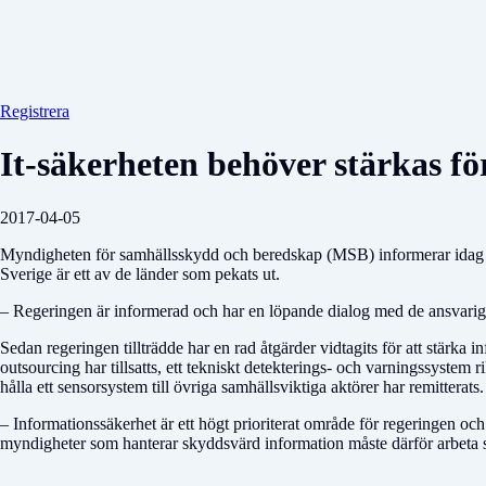
Registrera
It-säkerheten behöver stärkas f
2017-04-05
Myndigheten för samhällsskydd och beredskap (MSB) informerar idag vi
Sverige är ett av de länder som pekats ut.
– Regeringen är informerad och har en löpande dialog med de ansvarig
Sedan regeringen tillträdde har en rad åtgärder vidtagits för att stärka
outsourcing har tillsatts, ett tekniskt detekterings- och varningssystem 
hålla ett sensorsystem till övriga samhällsviktiga aktörer har remitterats.
– Informationssäkerhet är ett högt prioriterat område för regeringen och 
myndigheter som hanterar skyddsvärd information måste därför arbeta 