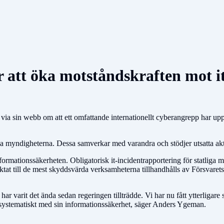
ör att öka motståndskraften mot 
a sin webb om att ett omfattande internationellt cyberangrepp har upp
a myndigheterna. Dessa samverkar med varandra och stödjer utsatta ak
 informationssäkerheten. Obligatorisk it-incidentrapportering för statlig
riktat till de mest skyddsvärda verksamheterna tillhandhålls av Försvarets
har varit det ända sedan regeringen tillträdde. Vi har nu fått ytterligare
systematiskt med sin informationssäkerhet, säger Anders Ygeman.