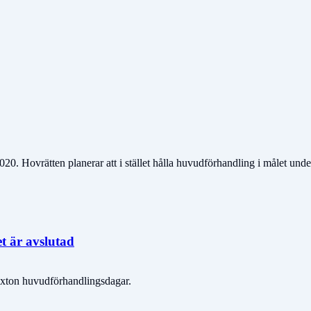
0. Hovrätten planerar att i stället hålla huvudförhandling i målet und
t är avslutad
sexton huvudförhandlingsdagar.