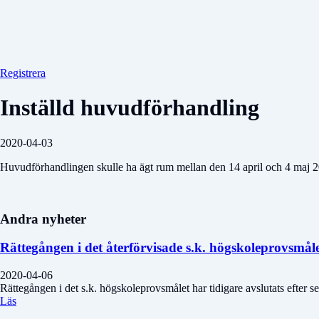
Registrera
Inställd huvudförhandling
2020-04-03
Huvudförhandlingen skulle ha ägt rum mellan den 14 april och 4 maj 202
Andra nyheter
Rättegången i det återförvisade s.k. högskoleprovsmåle
2020-04-06
Rättegången i det s.k. högskoleprovsmålet har tidigare avslutats efter 
Läs