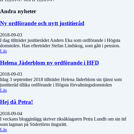
Andra nyheter
Ny ordförande och nytt justitieråd
2018-09-03
I dag tillträder justitierådet Anders Eka som ordförande i Högsta
domstolen. Han efterträder Stefan Lindskog, som gått i pension.
Läs
Helena Jäderblom ny ordförande i HFD
2018-09-03
Idag 3 september 2018 tillträder Helena Jäderblom sin tjänst som
justitieråd tillika ordförande i Högsta förvaltningsdomstolen
Läs
Hej då Petra!
2018-09-04
I veckans blogginlägg skriver riksåklagaren Petra Lundh om sin tid
som lagman på Södertörns tingsrätt.
Läs