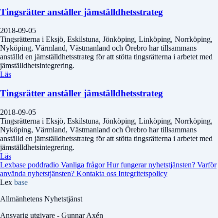
Tingsrätter anställer jämställdhetsstrateg
2018-09-05
Tingsrätterna i Eksjö, Eskilstuna, Jönköping, Linköping, Norrköping,
Nyköping, Värmland, Västmanland och Örebro har tillsammans
anställd en jämställdhetsstrateg för att stötta tingsrätterna i arbetet med
jämställdhetsintegrering.
Läs
Tingsrätter anställer jämställdhetsstrateg
2018-09-05
Tingsrätterna i Eksjö, Eskilstuna, Jönköping, Linköping, Norrköping,
Nyköping, Värmland, Västmanland och Örebro har tillsammans
anställd en jämställdhetsstrateg för att stötta tingsrätterna i arbetet med
jämställdhetsintegrering.
Läs
Lexbase poddradio
Vanliga frågor
Hur fungerar nyhetstjänsten?
Varför
använda nyhetstjänsten?
Kontakta oss
Integritetspolicy
Lex
base
Allmänhetens Nyhetstjänst
Ansvarig utgivare - Gunnar Axén