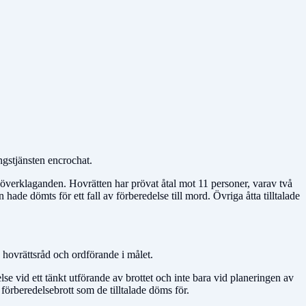
ingstjänsten encrochat.
a överklaganden. Hovrätten har prövat åtal mot 11 personer, varav två
 hade dömts för ett fall av förberedelse till mord. Övriga åtta tilltalade
 hovrättsråd och ordförande i målet.
lse vid ett tänkt utförande av brottet och inte bara vid planeringen av
 förberedelsebrott som de tilltalade döms för.