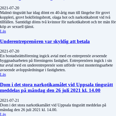
2021-07-20
Malmö tingsrätt har idag dömt en 40-årig man till fängelse för grovt
koppleri, grovt bokföringsbrott, olaga hot och narkotikabrott vid två
tillfällen. Samtidigt döms två kvinnor för narkotikabrott och tre män för
köp av sexuell tjänst.
Läs
Underentreprenören var skyldig att betala
2021-07-20
En bostadsrättsförening ingick avtal med en entreprenör avseende
byggnadsarbeten på föreningens fastighet. Entreprenören ingick i sin
tur avtal med en underentreprenör som utförde visst monteringsarbete
avseende avloppsledningar i fastigheten.
Läs
Dom i det stora narkotikamålet vid Uppsala tingsrätt
meddelas på måndag den 26 juli 2021 kl. 14.00
2021-07-21
Dom i det stora narkotikamålet vid Uppsala tingsrätt meddelas på
måndag den 26 juli 2021 kl. 14.00.
Läs