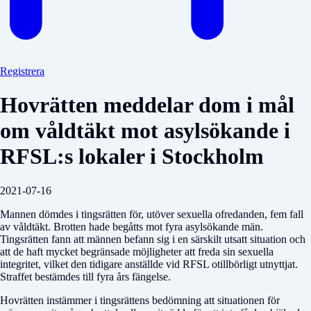
Registrera
Hovrätten meddelar dom i mål
om våldtäkt mot asylsökande i
RFSL:s lokaler i Stockholm
2021-07-16
Mannen dömdes i tingsrätten för, utöver sexuella ofredanden, fem fall
av våldtäkt. Brotten hade begåtts mot fyra asylsökande män.
Tingsrätten fann att männen befann sig i en särskilt utsatt situation och
att de haft mycket begränsade möjligheter att freda sin sexuella
integritet, vilket den tidigare anställde vid RFSL otillbörligt utnyttjat.
Straffet bestämdes till fyra års fängelse.
Hovrätten instämmer i tingsrättens bedömning att situationen för