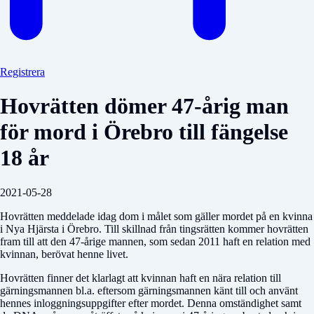
Registrera
Hovrätten dömer 47-årig man
för mord i Örebro till fängelse
18 år
2021-05-28
Hovrätten meddelade idag dom i målet som gäller mordet på en kvinna
i Nya Hjärsta i Örebro. Till skillnad från tingsrätten kommer hovrätten
fram till att den 47-årige mannen, som sedan 2011 haft en relation med
kvinnan, berövat henne livet.
Hovrätten finner det klarlagt att kvinnan haft en nära relation till
gärningsmannen bl.a. eftersom gärn­ingsmannen känt till och använt
hennes inloggnings­uppgifter efter mordet. Denna omständighet samt