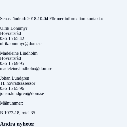
Senast ändrad: 2018-10-04 För mer information kontakta:
Ulrik Lönnmyr
Hovrättsråd
036-15 65 42
ulrik.lonnmyr@dom.se
Madeleine Lindholm
Hovrättsråd
036-15 69 95
madeleine.lindholm@dom.se
Johan Lundgren
Tf. hovrättsassessor
036-15 65 96
johan.lundgren@dom.se
Målnummer:
B 1972-18, rotel 35
Andra nyheter