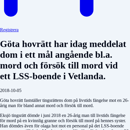
Registrera
Göta hovrätt har idag meddelat
dom i ett mål angående bl.a.
mord och försök till mord vid
ett LSS-boende i Vetlanda.
2018-10-05
Göta hovrätt fastställer tingsrättens dom på livstids fängelse mot en 26-
årig man för bland annat mord och försök till mord.
Eksjö tingsrätt dömde i juni 2018 en 26-årig man till livstids fängelse
för mord på en kvinnlig granne och försök till mord på hennes syster.
Han dömdes även för olaga hot mot en personal på det LSS-boende