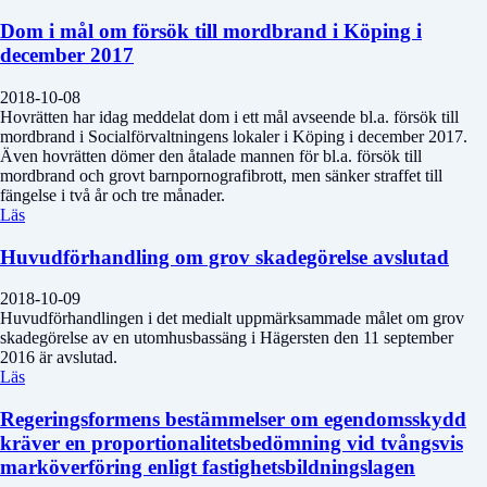
Dom i mål om försök till mordbrand i Köping i
december 2017
2018-10-08
Hovrätten har idag meddelat dom i ett mål avseende bl.a. försök till
mordbrand i Socialförvaltningens lokaler i Köping i december 2017.
Även hovrätten dömer den åtalade mannen för bl.a. försök till
mordbrand och grovt barnpornografibrott, men sänker straffet till
fängelse i två år och tre månader.
Läs
Huvudförhandling om grov skadegörelse avslutad
2018-10-09
Huvudförhandlingen i det medialt uppmärksammade målet om grov
skadegörelse av en utomhusbassäng i Hägersten den 11 september
2016 är avslutad.
Läs
Regeringsformens bestämmelser om egendomsskydd
kräver en proportionalitetsbedömning vid tvångsvis
marköverföring enligt fastighetsbildningslagen