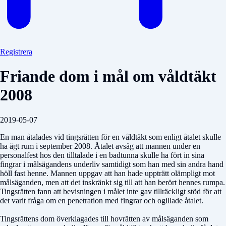
Registrera
Friande dom i mål om våldtäkt
2008
2019-05-07
En man åtalades vid tingsrätten för en våldtäkt som enligt åtalet skulle
ha ägt rum i september 2008. Åtalet avsåg att mannen under en
personalfest hos den tilltalade i en badtunna skulle ha fört in sina
fingrar i målsägandens underliv samtidigt som han med sin andra hand
höll fast henne. Mannen uppgav att han hade uppträtt olämpligt mot
målsäganden, men att det inskränkt sig till att han berört hennes rumpa.
Tingsrätten fann att bevisningen i målet inte gav tillräckligt stöd för att
det varit fråga om en penetration med fingrar och ogillade åtalet.
Tingsrättens dom överklagades till hovrätten av målsäganden som