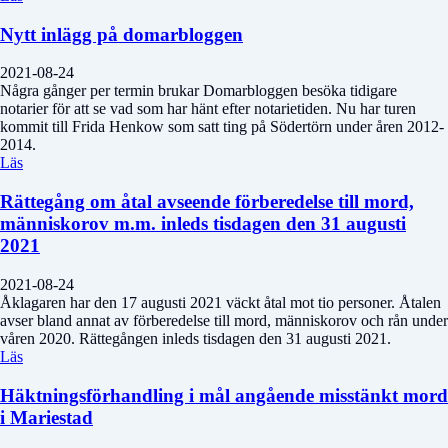
Nytt inlägg på domarbloggen
2021-08-24
Några gånger per termin brukar Domarbloggen besöka tidigare
notarier för att se vad som har hänt efter notarietiden. Nu har turen
kommit till Frida Henkow som satt ting på Södertörn under åren 2012-
2014.
Läs
Rättegång om åtal avseende förberedelse till mord,
människorov m.m. inleds tisdagen den 31 augusti
2021
2021-08-24
Åklagaren har den 17 augusti 2021 väckt åtal mot tio personer. Åtalen
avser bland annat av förberedelse till mord, människorov och rån under
våren 2020. Rättegången inleds tisdagen den 31 augusti 2021.
Läs
Häktningsförhandling i mål angående misstänkt mord
i Mariestad