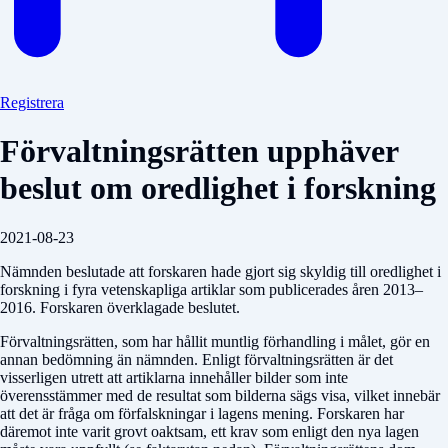
Registrera
Förvaltningsrätten upphäver
beslut om oredlighet i forskning
2021-08-23
Nämnden beslutade att forskaren hade gjort sig skyldig till oredlighet i
forskning i fyra vetenskapliga artiklar som publicerades åren 2013–
2016. Forskaren överklagade beslutet.
Förvaltningsrätten, som har hållit muntlig förhandling i målet, gör en
annan bedömning än nämnden. Enligt förvaltnings­rätten är det
visserligen utrett att artiklarna innehåller bilder som inte
överensstämmer med de resultat som bilderna sägs visa, vilket innebär
att det är fråga om förfalskningar i lagens mening. Forskaren har
däremot inte varit grovt oaktsam, ett krav som enligt den nya lagen