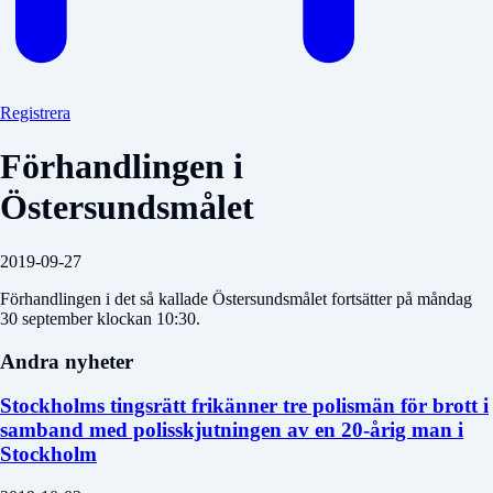
Registrera
Förhandlingen i
Östersundsmålet
2019-09-27
Förhandlingen i det så kallade Östersundsmålet fortsätter på måndag
30 september klockan 10:30.
Andra nyheter
Stockholms tingsrätt frikänner tre polismän för brott i
samband med polisskjutningen av en 20-årig man i
Stockholm