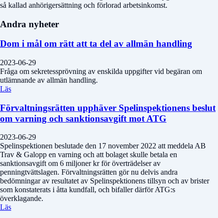
så kallad anhörigersättning och förlorad arbetsinkomst.
Andra nyheter
Dom i mål om rätt att ta del av allmän handling
2023-06-29
Fråga om sekretessprövning av enskilda uppgifter vid begäran om
utlämnande av allmän handling.
Läs
Förvaltningsrätten upphäver Spelinspektionens beslut
om varning och sanktionsavgift mot ATG
2023-06-29
Spelinspektionen beslutade den 17 november 2022 att meddela AB
Trav & Galopp en varning och att bolaget skulle betala en
sanktionsavgift om 6 miljoner kr för överträdelser av
penningtvättslagen. Förvaltningsrätten gör nu delvis andra
bedömningar av resultatet av Spelinspektionens tillsyn och av brister
som konstaterats i åtta kundfall, och bifaller därför ATG:s
överklagande.
Läs