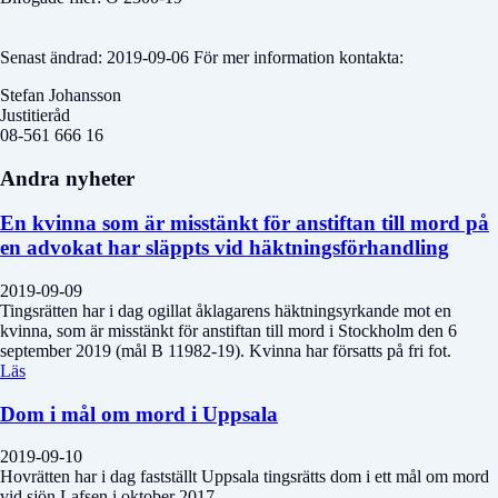
Senast ändrad: 2019-09-06 För mer information kontakta:
Stefan Johansson
Justitieråd
08-561 666 16
Andra nyheter
En kvinna som är misstänkt för anstiftan till mord på
en advokat har släppts vid häktningsförhandling
2019-09-09
Tingsrätten har i dag ogillat åklagarens häktningsyrkande mot en
kvinna, som är misstänkt för anstiftan till mord i Stockholm den 6
september 2019 (mål B 11982-19). Kvinna har försatts på fri fot.
Läs
Dom i mål om mord i Uppsala
2019-09-10
Hovrätten har i dag fastställt Uppsala tingsrätts dom i ett mål om mord
vid sjön Lafsen i oktober 2017.