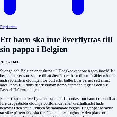
Registrera
Ett barn ska inte överflyttas till
sin pappa i Belgien
2019-09-06
Sverige och Belgien är anslutna till Haagkonventionen som innehåller
bestämmelser som ska se till att återföra ett barn till en förälder när den
andra föräldern olovligen för bort eller håller kvar barnet i ett annat
land. Inom EU finns det dessutom kompletterande regler i den s.k.
Bryssel II-förordningen.
En ansökan om överflyttande kan bifallas endast om barnet omedelbart
före det påstådda olovliga bortförandet eller kvarhållandet hade
hemvist i den stat till vilken återlämnande begärs. Begreppet hemvist
tar sikte på rent faktiska förhållanden och utgörs av den plats som