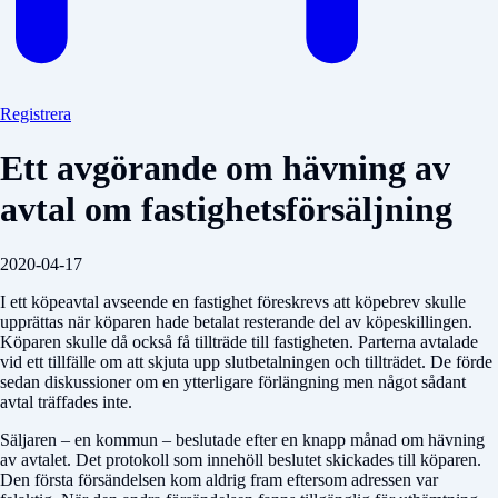
Registrera
Ett avgörande om hävning av
avtal om fastighetsförsäljning
2020-04-17
I ett köpeavtal avseende en fastighet föreskrevs att köpebrev skulle
upprättas när köparen hade betalat resterande del av köpeskillingen.
Köparen skulle då också få tillträde till fastigheten. Parterna avtalade
vid ett tillfälle om att skjuta upp slutbetalningen och tillträdet. De förde
sedan diskussioner om en ytterligare förlängning men något sådant
avtal träffades inte.
Säljaren – en kommun – beslutade efter en knapp månad om hävning
av avtalet. Det protokoll som innehöll beslutet skickades till köparen.
Den första försändelsen kom aldrig fram eftersom adressen var