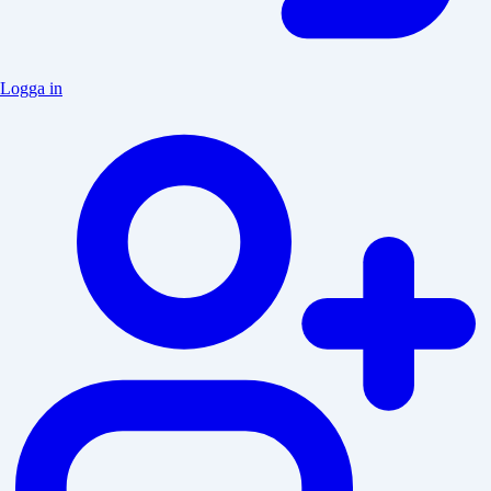
Logga in