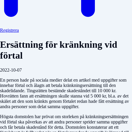
Registrera
Ersättning för kränkning vid
förtal
2022-10-07
En person hade på sociala medier delat en artikel med uppgifter som
innebar förtal och ålagts att betala kränkningsersättning till den
skadelidande. Tingsrätten bestämde skadeståndet till 10 000 kr.
Hovrätten fann att ersättningen skulle stanna vid 5 000 kr, bl.a. av det
skälet att den som kränkts genom förtalet redan hade fått ersättning av
andra personer som delat samma uppgifter.
Högsta domstolen har prövat om storleken på kränkningsersättningen
vid förtal ska påverkas av att andra personer sprider samma uppgifter
och får betala skadestånd för detta. Domstolen konstaterar att ett