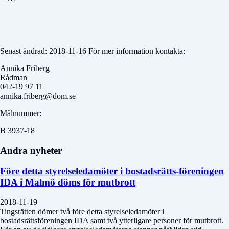
Senast ändrad: 2018-11-16 För mer information kontakta:
Annika Friberg
Rådman
042-19 97 11
annika.friberg@dom.se
Målnummer:
B 3937-18
Andra nyheter
Före detta styrelseledamöter i bostadsrätts-föreningen
IDA i Malmö döms för mutbrott
2018-11-19
Tingsrätten dömer två före detta styrelseledamöter i
bostadsrättsföreningen IDA samt två ytterligare personer för mutbrott.