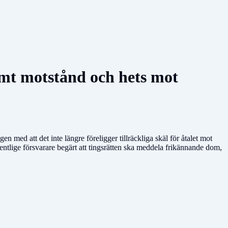
amt motstånd och hets mot
 med att det inte längre föreligger tillräckliga skäl för åtalet mot
entlige försvarare begärt att tingsrätten ska meddela frikännande dom,