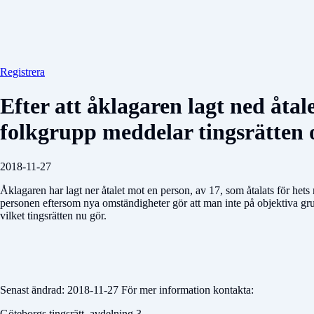
Registrera
Efter att åklagaren lagt ned åta
folkgrupp meddelar tingsrätten 
2018-11-27
Åklagaren har lagt ner åtalet mot en person, av 17, som åtalats för het
personen eftersom nya omständigheter gör att man inte på objektiva gru
vilket tingsrätten nu gör.
Senast ändrad: 2018-11-27 För mer information kontakta:
Göteborgs tingsrätt, avdelning 3