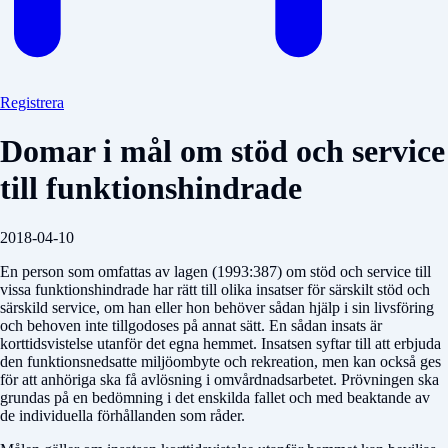
Registrera
Domar i mål om stöd och service
till funktionshindrade
2018-04-10
En person som omfattas av lagen (1993:387) om stöd och service till
vissa funktionshindrade har rätt till olika insatser för särskilt stöd och
särskild service, om han eller hon behöver sådan hjälp i sin livsföring
och behoven inte tillgodoses på annat sätt. En sådan insats är
korttidsvistelse utanför det egna hemmet. Insatsen syftar till att erbjuda
den funktionsnedsatte miljöombyte och rekreation, men kan också ges
för att anhöriga ska få avlösning i omvårdnadsarbetet. Prövningen ska
grundas på en bedömning i det enskilda fallet och med beaktande av
de individuella förhållanden som råder.