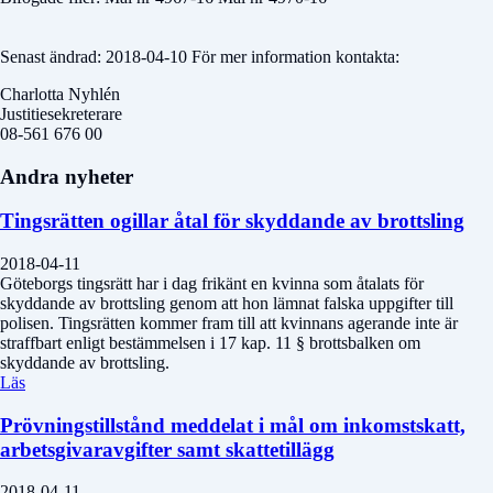
Senast ändrad: 2018-04-10 För mer information kontakta:
Charlotta Nyhlén
Justitiesekreterare
08-561 676 00
Andra nyheter
Tingsrätten ogillar åtal för skyddande av brottsling
2018-04-11
Göteborgs tingsrätt har i dag frikänt en kvinna som åtalats för
skyddande av brottsling genom att hon lämnat falska uppgifter till
polisen. Tingsrätten kommer fram till att kvinnans agerande inte är
straffbart enligt bestämmelsen i 17 kap. 11 § brottsbalken om
skyddande av brottsling.
Läs
Prövningstillstånd meddelat i mål om inkomstskatt,
arbetsgivaravgifter samt skattetillägg
2018-04-11