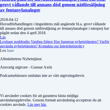
grovt vållande till annans död genom nätförsäljning
av fentanylanaloger
2018-04-12
Huvudförhandlingen i tingsrättens mål angående bl.a. grovt vållande
till annans död genom nätförsäljning av fentanylanaloger i nässprej har
pågått sedan den 4 april 2018.
Läs
Lexbase poddradio
Vanliga frågor
Hur fungerar nyhetstjänsten?
Varför
använda nyhetstjänsten?
Kontakta oss
Integritetspolicy
Lex
base
Allmänhetens Nyhetstjänst
Ansvarig utgivare - Gunnar Axén
Podcastsektionen omfattas inte av vårt utgivningsbevis
Vi använder cookies för att garantera bästa möjliga
användarupplevelse. Genom fortsatt användning accepterar du att
cookies används.
Läs mer här.