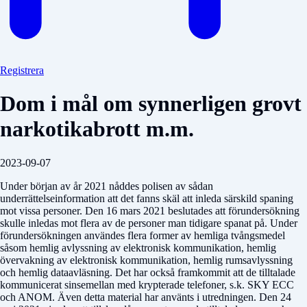
Registrera
Dom i mål om synnerligen grovt
narkotikabrott m.m.
2023-09-07
Under början av år 2021 nåddes polisen av sådan
underrättelseinformation att det fanns skäl att inleda särskild spaning
mot vissa personer. Den 16 mars 2021 beslutades att förundersökning
skulle inledas mot flera av de personer man tidigare spanat på. Under
förundersökningen användes flera former av hemliga tvångsmedel
såsom hemlig avlyssning av elektronisk kommunikation, hemlig
övervakning av elektronisk kommunikation, hemlig rumsavlyssning
och hemlig dataavläsning. Det har också framkommit att de tilltalade
kommunicerat sinsemellan med krypterade telefoner, s.k. SKY ECC
och ANOM. Även detta material har använts i utredningen. Den 24