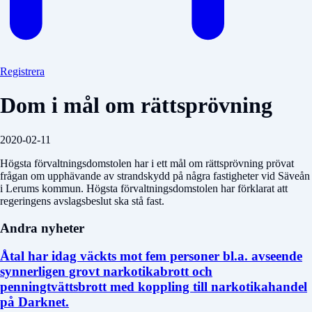
Registrera
Dom i mål om rättsprövning
2020-02-11
Högsta förvaltningsdomstolen har i ett mål om rättsprövning prövat
frågan om upphävande av strandskydd på några fastigheter vid Säveån
i Lerums kommun. Högsta förvaltningsdomstolen har förklarat att
regeringens avslagsbeslut ska stå fast.
Andra nyheter
Åtal har idag väckts mot fem personer bl.a. avseende
synnerligen grovt narkotikabrott och
penningtvättsbrott med koppling till narkotikahandel
på Darknet.