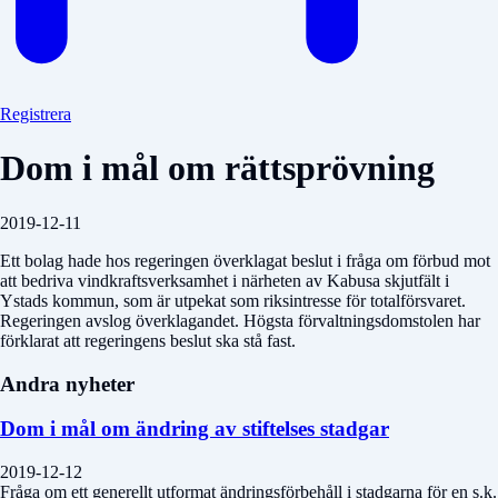
Registrera
Dom i mål om rättsprövning
2019-12-11
Ett bolag hade hos regeringen överklagat beslut i fråga om förbud mot
att bedriva vindkraftsverksamhet i närheten av Kabusa skjutfält i
Ystads kommun, som är utpekat som riksintresse för totalförsvaret.
Regeringen avslog överklagandet. Högsta förvaltningsdomstolen har
förklarat att regeringens beslut ska stå fast.
Andra nyheter
Dom i mål om ändring av stiftelses stadgar
2019-12-12
Fråga om ett generellt utformat ändringsförbehåll i stadgarna för en s.k.