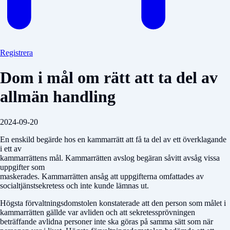
Registrera
Dom i mål om rätt att ta del av
allmän handling
2024-09-20
En enskild begärde hos en kammarrätt att få ta del av ett överklagande
i ett av
kammarrättens mål. Kammarrätten avslog begäran såvitt avsåg vissa
uppgifter som
maskerades. Kammarrätten ansåg att uppgifterna omfattades av
socialtjänstsekretess och inte kunde lämnas ut.
Högsta förvaltningsdomstolen konstaterade att den person som målet i
kammarrätten gällde var avliden och att sekretessprövningen
beträffande avlidna personer inte ska göras på samma sätt som när