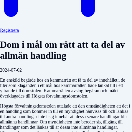
Registrera
Dom i mål om rätt att ta del av
allmän handling
2024-07-02
En enskild begärde hos en kammarrätt att få ta del av innehållet i de
filer som klaganden i ett mål hos kammarrätten hade länkat till i ett
yttrande till domstolen. Kammarrätten avslog begäran och målet
överklagades till Högsta förvaltningsdomstolen.
Högsta förvaltningsdomstolen uttalade att den omständigheten att det i
en handling som kommer in till en myndighet hänvisas till och länkas
till andra handlingar inte i sig innebär att dessa senare handlingar blir
allmänna handlingar. Om myndigheten inte bereder sig tillgång till
handlingar som det länkas till är dessa inte allmänna handlingar.