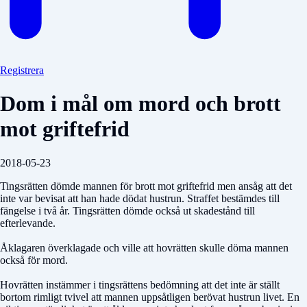
Registrera
Dom i mål om mord och brott
mot griftefrid
2018-05-23
Tingsrätten dömde mannen för brott mot griftefrid men ansåg att det
inte var bevisat att han hade dödat hustrun. Straffet bestämdes till
fängelse i två år. Tingsrätten dömde också ut skadestånd till
efterlevande.
Åklagaren överklagade och ville att hovrätten skulle döma mannen
också för mord.
Hovrätten instämmer i tingsrättens bedömning att det inte är ställt
bortom rimligt tvivel att mannen uppsåtligen berövat hustrun livet. En