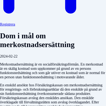
Registrera
Dom i mål om
merkostnadsersättning
2024-02-22
Merkostnadsersättning är en socialförsäkringsförmån. En merkostnad
är en skälig kostnad som uppkommer på grund av en persons
funktionsnedsättning och som går utöver en kostnad som är normal för
en person utan funktionsnedsättning i motsvarande ålder.
En enskild ansökte hos Försäkringskassan om merkostnadsersättning
för rengörings- och förbrukningsartiklar då den enskilde på grund av
sin funktionsnedsättning överkonsumerade sådana produkter.
Försäkringskassan avslog den enskildes ansökan. Den enskilde
överklagade till förvaltningsrätten som avslog överklagandet. Efter