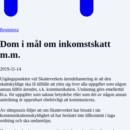
Registrera
Dom i mål om inkomstskatt
m.m.
2019-11-14
Utgångspunkten vid Skatteverkets ärendehantering är att den
skattskyldige ska få tillfälle att yttra sig över alla uppgifter som någon
annan tillför ärendet, s.k. kommunikation. Undantag görs emellertid
bl.a. för uppgifter som saknar betydelse eller som det av någon annan
anledning är uppenbart obehövligt att kommunicera.
Av rättspraxis följer att om Skatteverket har brustit i sin
kommunikationsskyldighet så har beslutet inte tillkommit i laga
ordning och ska undanröjas.