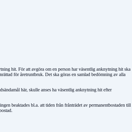
tning hit. För att avgöra om en person har väsentlig anknytning hit ska
rättad för åretruntbruk. Det ska göras en samlad bedömning av alla
dsändamål här, skulle anses ha väsentlig anknytning hit efter
en beaktades bl.a. att tiden från frånträdet av permanentbostaden till
bostad.