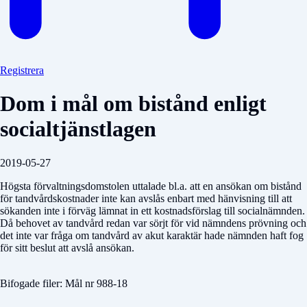
Registrera
Dom i mål om bistånd enligt
socialtjänstlagen
2019-05-27
Högsta förvaltningsdomstolen uttalade bl.a. att en ansökan om bistånd
för tandvårdskostnader inte kan avslås enbart med hänvisning till att
sökanden inte i förväg lämnat in ett kostnadsförslag till socialnämnden.
Då behovet av tandvård redan var sörjt för vid nämndens prövning och
det inte var fråga om tandvård av akut karaktär hade nämnden haft fog
för sitt beslut att avslå ansökan.
Bifogade filer: Mål nr 988-18