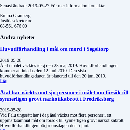
Senast ändrad: 2019-05-27 För mer information kontakta:
Emma Granberg
Justitiesekreterare
08-561 676 00
Andra nyheter
Huvudförhandling i mål om mord i Segeltorp
2019-05-28
Åtal i målet väcktes idag den 28 maj 2019. Huvudförhandlingen
kommer att inledas den 12 juni 2019. Den sista
huvudförhandlingsdagen är planerad till den 20 juni 2019.
Läs
Åtal har väckts mot sju personer i målet om försök till
synnerligen grovt narkotikabrott i Fredriksberg
2019-05-28
Vid Falu tingsrätt har i dag åtal väckts mot flera personer i ett
uppmärksammat mål om försök till synnerligen grovt narkotikabrott.
Huvudförhandlingen börjar onsdagen den 5 juni.