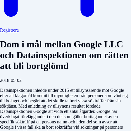
Registrera
Dom i mål mellan Google LLC
och Datainspektionen om rätten
att bli bortglömd
2018-05-02
Datainspektionen inledde under 2015 ett tillsynsärende mot Google
efter att klago­mål kommit till myndigheten från personer som vänt sig
till bolaget och begärt att det skulle ta bort vissa sökträffar från sin
söktjänst. Med anledning av tillsynens resultat förelade
Datainspektionen Google att vidta ett antal åtgärder. Google har
överklagat föreläggandet i den del som gäller borttagandet av en
specifik sökträff på en persons namn och i den del som avser att
Google i vissa fall ska ta bort sökträffar vid sökningar på personers