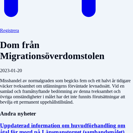
Registrera
Dom från
Migrationsöverdomstolen
2023-01-20
Misshandel av normalgraden som begicks fem och ett halvt år tidigare
väcker tveksamhet om utlänningens förväntade levnadssätt. Vid en
samlad och framåtsyftande bedömning av denna tveksamhet och
övriga omständigheter i målet har det inte funnits förutsättningar att
bevilja ett permanent uppehållstillstånd.
Andra nyheter
Uppdaterad information om huvudförhandling om
åtal för mord på Länsmanstorget (sambandsmålet)